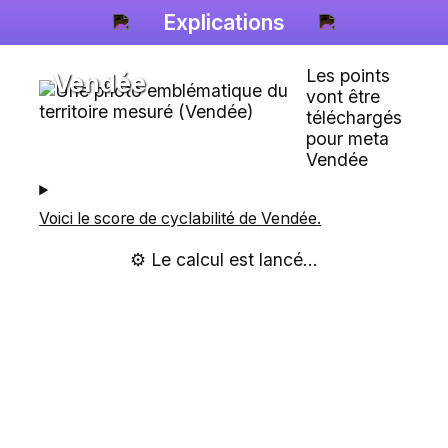
Explications
Les points
Vendée
vont être
téléchargés
pour meta
Vendée
Voici le score de cyclabilité de
Vendée
.
⚙️ Le calcul est lancé...