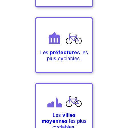
Les
préfectures
les
plus cyclables.
Les
villes
moyennes
les plus
cyclables.