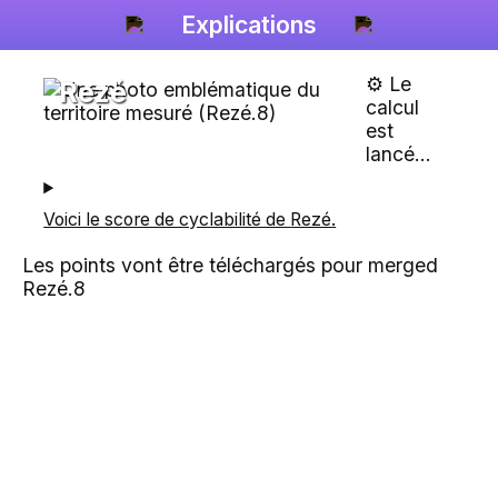
Explications
⚙️ Le
Rezé
calcul
est
lancé...
Voici le score de cyclabilité de
Rezé
.
Les points vont être téléchargés pour merged
Rezé.8