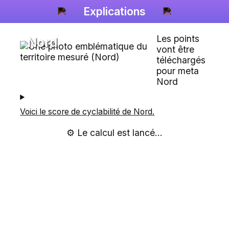
Explications
Les points
Nord
vont être
téléchargés
pour meta
Nord
Voici le score de cyclabilité de
Nord
.
⚙️ Le calcul est lancé...