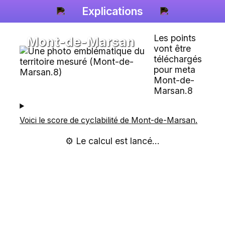
Explications
Les points
Mont-de-Marsan
vont être
téléchargés
pour meta
Mont-de-
Marsan.8
Voici le score de cyclabilité de
Mont-de-Marsan
.
⚙️ Le calcul est lancé...