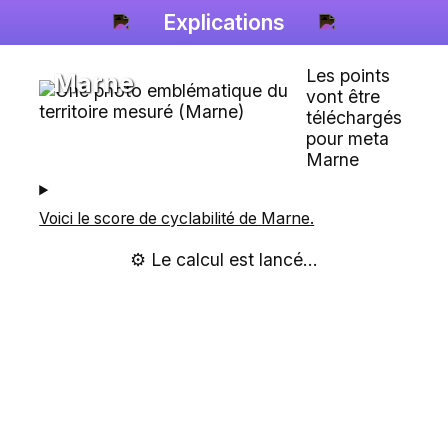
Explications
Les points
Marne
vont être
téléchargés
pour meta
Marne
Voici le score de cyclabilité de
Marne
.
⚙️ Le calcul est lancé...