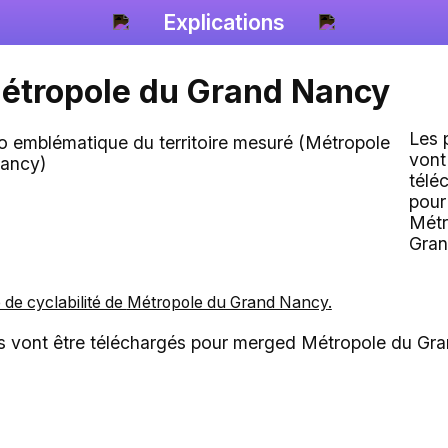
Explications
étropole du Grand Nancy
Les 
vont
télé
pour
Métr
Gra
e de cyclabilité de
Métropole du Grand Nancy
.
ts vont être téléchargés pour merged Métropole du Gr