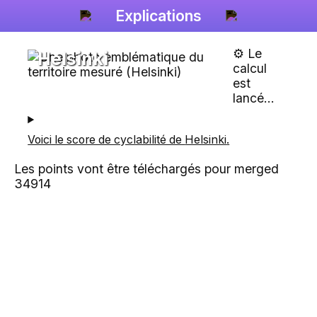
Explications
⚙️ Le
Helsinki
calcul
est
lancé...
Voici le score de cyclabilité de
Helsinki
.
Les points vont être téléchargés pour merged
34914