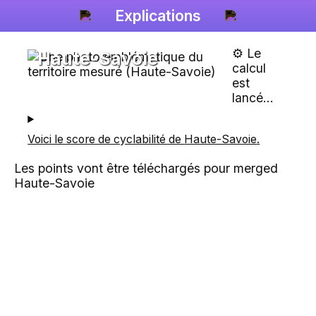
Explications
⚙️ Le
Haute-Savoie
calcul
est
lancé...
Voici le score de cyclabilité de
Haute-Savoie
.
Les points vont être téléchargés pour merged
Haute-Savoie