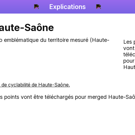
Explications
aute-Saône
Les 
vont
télé
pour
Hau
e de cyclabilité de
Haute-Saône
.
s points vont être téléchargés pour merged Haute-Sa