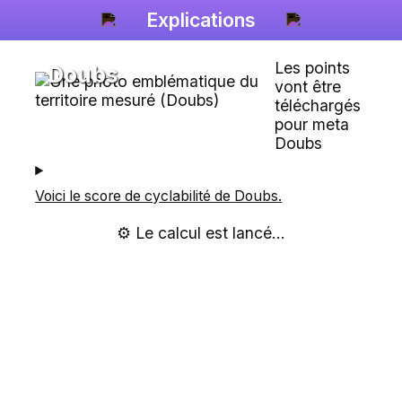
Explications
Les points
Doubs
vont être
téléchargés
pour meta
Doubs
Voici le score de cyclabilité de
Doubs
.
⚙️ Le calcul est lancé...