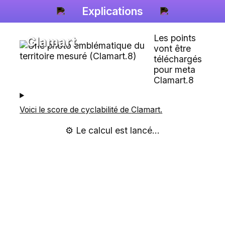
Explications
Les points
Clamart
vont être
téléchargés
pour meta
Clamart.8
Voici le score de cyclabilité de
Clamart
.
⚙️ Le calcul est lancé...