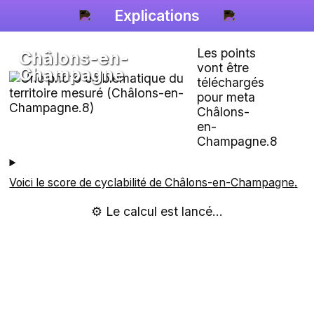
Explications
Les points
Châlons-en-
vont être
Champagne
téléchargés
pour meta
Châlons-
en-
Champagne.8
Voici le score de cyclabilité de
Châlons-en-Champagne
.
⚙️ Le calcul est lancé...