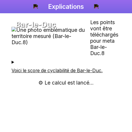
Explications
Les points
Bar-le-Duc
vont être
téléchargés
pour meta
Bar-le-
Duc.8
Voici le score de cyclabilité de
Bar-le-Duc
.
⚙️ Le calcul est lancé...