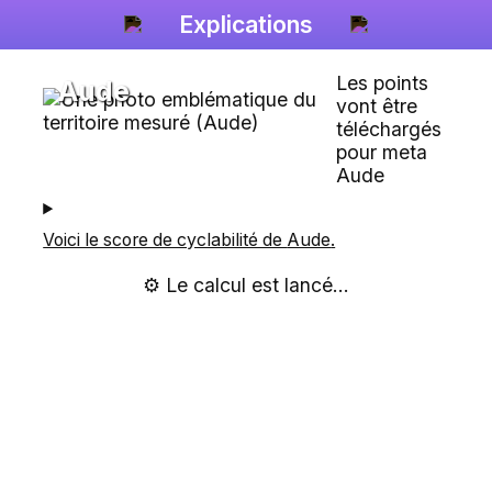
Explications
Les points
Aude
vont être
téléchargés
pour meta
Aude
Voici le score de cyclabilité de
Aude
.
⚙️ Le calcul est lancé...