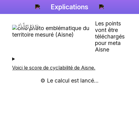
Explications
Les points
Aisne
vont être
téléchargés
pour meta
Aisne
Voici le score de cyclabilité de
Aisne
.
⚙️ Le calcul est lancé...